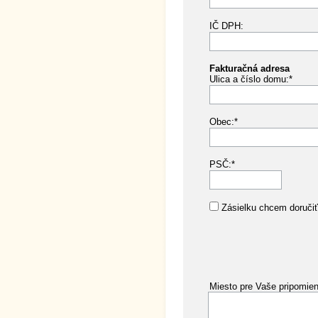
IČ DPH:
Fakturačná adresa
Ulica a číslo domu:*
Obec:*
PSČ:*
Zásielku chcem doručiť
Miesto pre Vaše pripomie